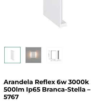
Arandela Reflex 6w 3000k
500lm Ip65 Branca-Stella –
5767