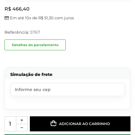
R$
466,40
Em até 10x de
R$
51,30
com juros
Referência:
5767
Detalhes do parcelamento
Simulação de frete
ADICIONAR AO CARRINHO