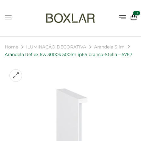
0
Home
ILUMINAÇÃO DECORATIVA
Arandela Slim
Arandela Reflex 6w 3000k 500lm ip65 branca-Stella – 5767