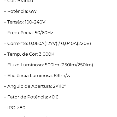
– Cor: Branco
– Potência: 6W
– Tensão: 100-240V
– Frequência: 50/60Hz
– Corrente: 0,060A(127V) / 0,040A(220V)
– Temp. de Cor: 3.000K
– Fluxo Luminoso: 500lm (250lm/250lm)
– Eficiência Luminosa: 83lm/w
– Ângulo de Abertura: 2×110°
– Fator de Potência: >0,6
– IRC: >80