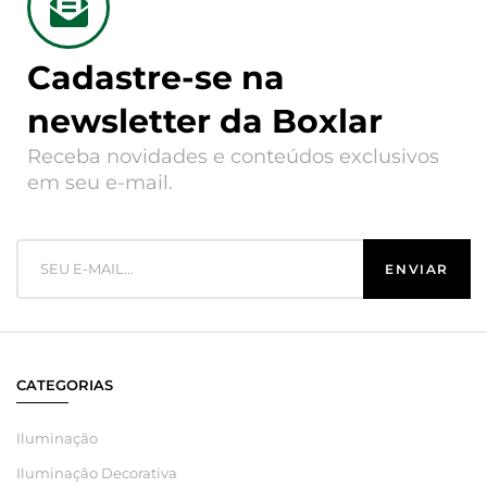
Cadastre-se na
newsletter da Boxlar
Receba novidades e conteúdos exclusivos
em seu e-mail.
CATEGORIAS
Iluminação
Iluminação Decorativa