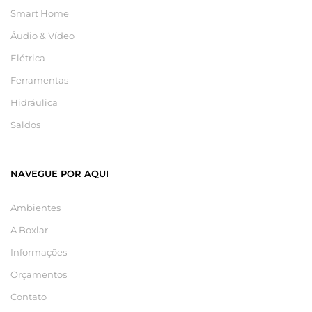
Smart Home
Áudio & Vídeo
Elétrica
Ferramentas
Hidráulica
Saldos
NAVEGUE POR AQUI
Ambientes
A Boxlar
Informações
Orçamentos
Contato