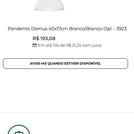
Pendente Domus 40x17cm Branco/branco-Opl – 3923
R$
193,08
Em até 10x de
R$
21,24
com juros