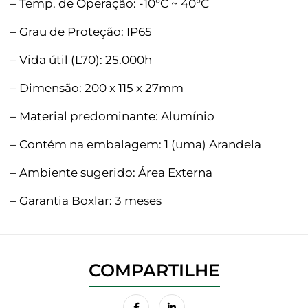
– Temp. de Operação: -10°C ~ 40°C
– Grau de Proteção: IP65
– Vida útil (L70): 25.000h
– Dimensão: 200 x 115 x 27mm
– Material predominante: Alumínio
– Contém na embalagem: 1 (uma) Arandela
– Ambiente sugerido: Área Externa
– Garantia Boxlar: 3 meses