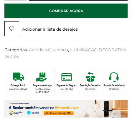
COMPRAR AGORA
Adicionar à lista de desejos
Categorias:
Arandela Quadrada
,
ILUMINAÇÃO DECORATIVA
,
Outros