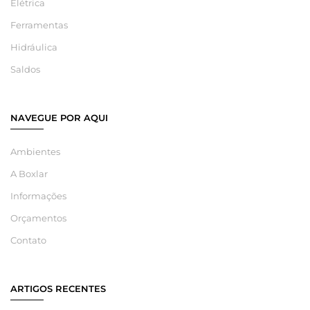
Elétrica
Ferramentas
Hidráulica
Saldos
NAVEGUE POR AQUI
Ambientes
A Boxlar
Informações
Orçamentos
Contato
ARTIGOS RECENTES