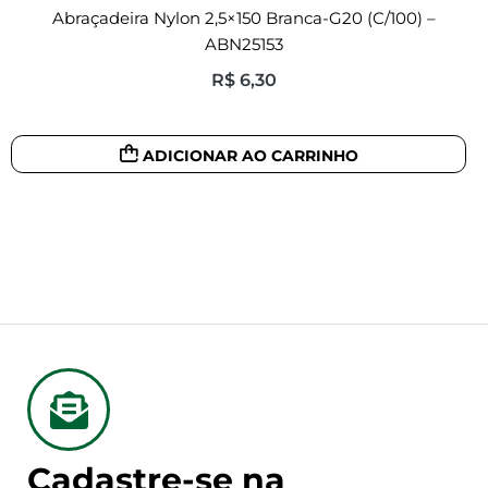
Abraçadeira Nylon 2,5×150 Branca-G20 (c/100) –
ABN25153
R$
6,30
ADICIONAR AO CARRINHO
Cadastre-se na