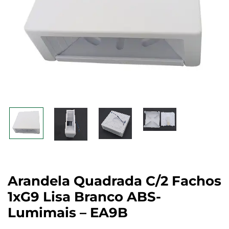
Arandela Quadrada C/2 Fachos
1xG9 Lisa Branco ABS-
Lumimais – EA9B