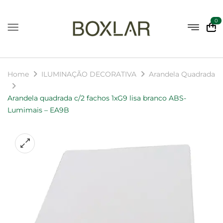
0
Home
ILUMINAÇÃO DECORATIVA
Arandela Quadrada
Arandela quadrada c/2 fachos 1xG9 lisa branco ABS-
Lumimais – EA9B