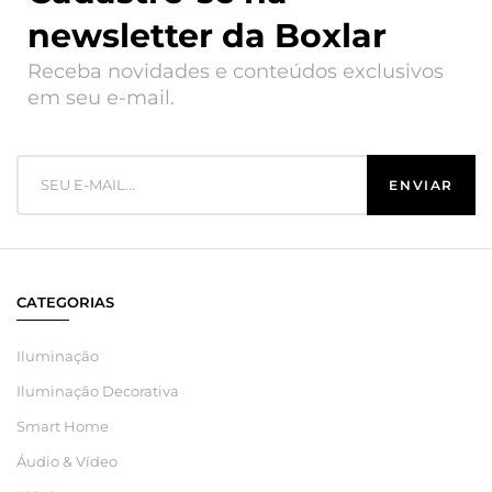
newsletter da Boxlar
Receba novidades e conteúdos exclusivos
em seu e-mail.
CATEGORIAS
Iluminação
Iluminação Decorativa
Smart Home
Áudio & Vídeo