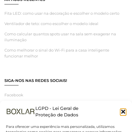
Fita LED: como usar na decoração e escolher o modelo certo
Ventilador de teto: como escolher o modelo ideal
Como calcular quantos spots usar na sala sem exagerar na
iluminação
Como melhorar o sinal do Wi-Fi para a casa inteligente
funcionar melhor
SIGA-NOS NAS REDES SOCIAIS!
Facebook
Instagram
LGPD - Lei Geral de
Linkedin
Proteção de Dados
Para oferecer uma experiência mais personalizada, utilizamos
tecnologias como cookies para armazenar e acessar informações