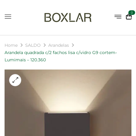
0
Home
SALDO
Arandelas
Arandela quadrada c/2 fachos lisa c/vidro G9 cortem-
Lumimais – 120.360