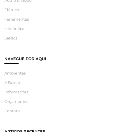
Áudio & Vídeo
Elétrica
Ferramentas
Hidráulica
Saldos
NAVEGUE POR AQUI
Ambientes
A Boxlar
Informações
Orçamentos
Contato
ARTIGOS RECENTES