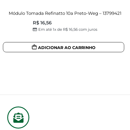
Módulo Tomada Refinatto 10a Preto-Weg – 13799421
R$
16,56
Em até 1x de
R$
16,56
com juros
ADICIONAR AO CARRINHO