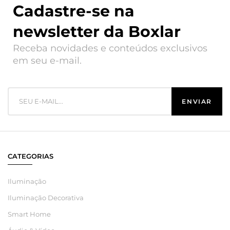
Cadastre-se na
newsletter da Boxlar
Receba novidades e conteúdos exclusivos
em seu e-mail.
CATEGORIAS
Iluminação
Iluminação Decorativa
Smart Home