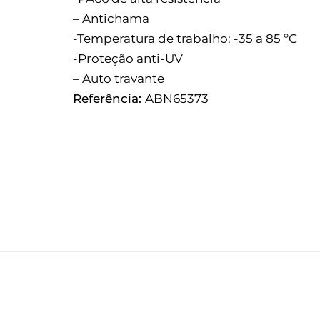
– Antichama
-Temperatura de trabalho: -35 a 85 ºC
-Proteção anti-UV
– Auto travante
Referência:
ABN65373