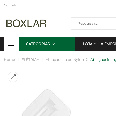
Contato
CATEGORIAS
LOJA
A EMPR
Home
ELÉTRICA
Abraçadeira de Nylon
Abraçadeira n