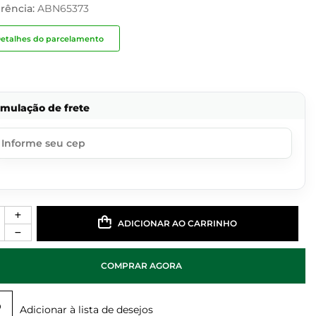
rência:
ABN65373
etalhes do parcelamento
imulação de frete
ADICIONAR AO CARRINHO
COMPRAR AGORA
Adicionar à lista de desejos