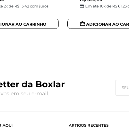
é 2x de
R$
13,42
com juros
Em até 10x de
R$
61,23
c
CIONAR AO CARRINHO
ADICIONAR AO CA
tter da Boxlar
vos em seu e-mail.
 AQUI
ARTIGOS RECENTES