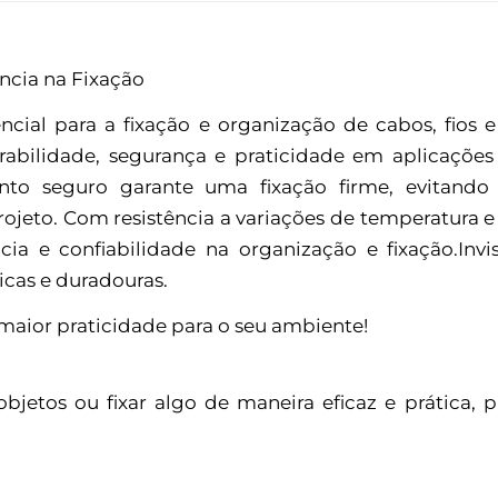
ência na Fixação
ncial para a fixação e organização de cabos, fios
urabilidade, segurança e praticidade em aplicações e
nto seguro garante uma fixação firme, evitand
jeto. Com resistência a variações de temperatura e
cia e confiabilidade na organização e fixação.Inv
icas e duradouras.
 maior praticidade para o seu ambiente!
objetos ou fixar algo de maneira eficaz e prátic