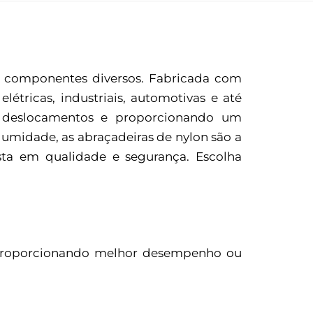
 e componentes diversos. Fabricada com
létricas, industriais, automotivas e até
o deslocamentos e proporcionando um
 umidade, as abraçadeiras de nylon são a
ista em qualidade e segurança. Escolha
a, proporcionando melhor desempenho ou