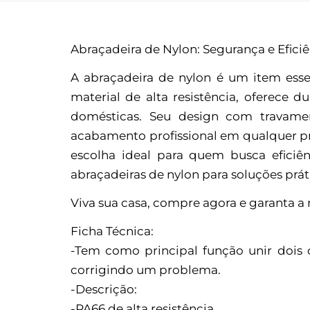
Abraçadeira de Nylon: Segurança e Efici
A abraçadeira de nylon é um item esse
material de alta resistência, oferece d
domésticas. Seu design com travame
acabamento profissional em qualquer pro
escolha ideal para quem busca eficiên
abraçadeiras de nylon para soluções prát
Viva sua casa, compre agora e garanta a
Ficha Técnica:
-Tem como principal função unir dois 
corrigindo um problema.
-Descrição:
-PA66 de alta resistência