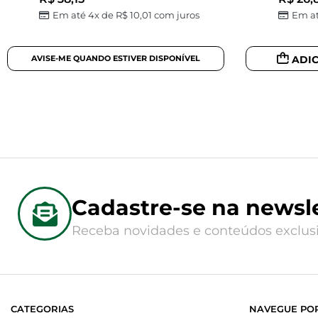
Em até 4x de
R$
10,01
com juros
Em at
ADI
Cadastre-se na newsle
Receba novidades e conteúdos exclusi
CATEGORIAS
NAVEGUE POR