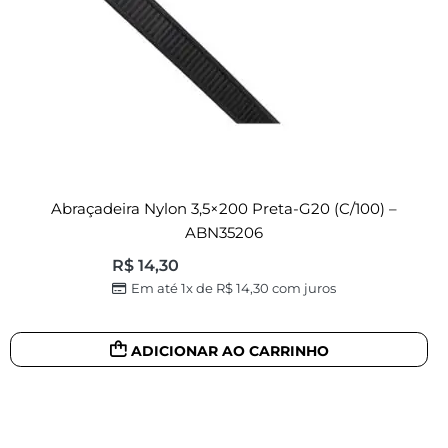
Abraçadeira Nylon 3,5×200 Preta-G20 (c/100) –
ABN35206
R$
14,30
Em até 1x de
R$
14,30
com juros
ADICIONAR AO CARRINHO