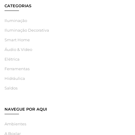
CATEGORIAS
Iluminação
Iluminação Decorativa
Smart Home
Áudio & Vídeo
Elétrica
Ferramentas
Hidráulica
Saldos
NAVEGUE POR AQUI
Ambientes
A Boxlar