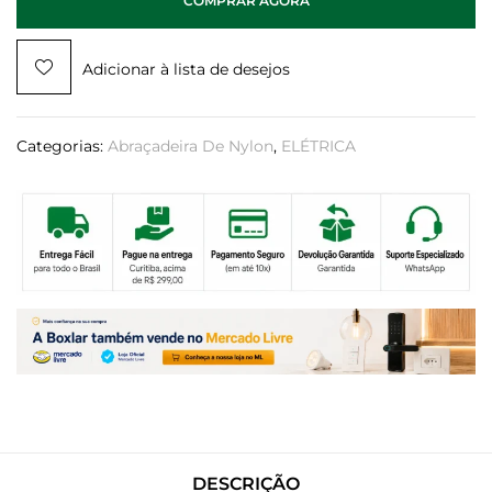
COMPRAR AGORA
Adicionar à lista de desejos
Categorias:
Abraçadeira De Nylon
,
ELÉTRICA
DESCRIÇÃO