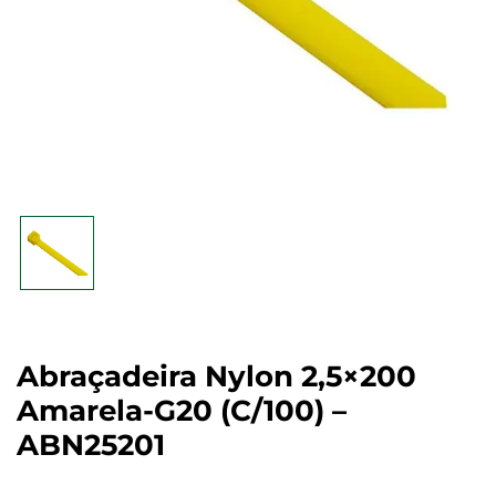
Abraçadeira Nylon 2,5×200
Amarela-G20 (c/100) –
ABN25201