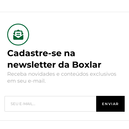
Cadastre-se na
newsletter da Boxlar
Receba novidades e conteúdos exclusivos
em seu e-mail.