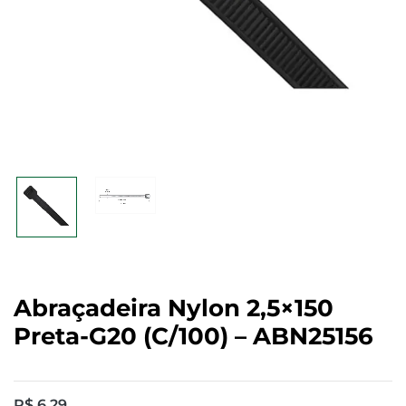
Abraçadeira Nylon 2,5×150
Preta-G20 (c/100) – ABN25156
R$
6,29