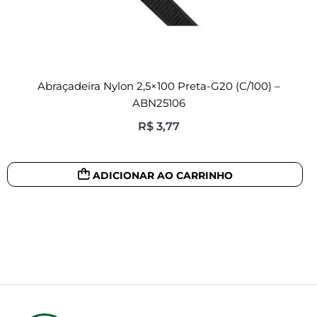
Abraçadeira Nylon 2,5×100 Preta-G20 (c/100) –
ABN25106
R$
3,77
ADICIONAR AO CARRINHO