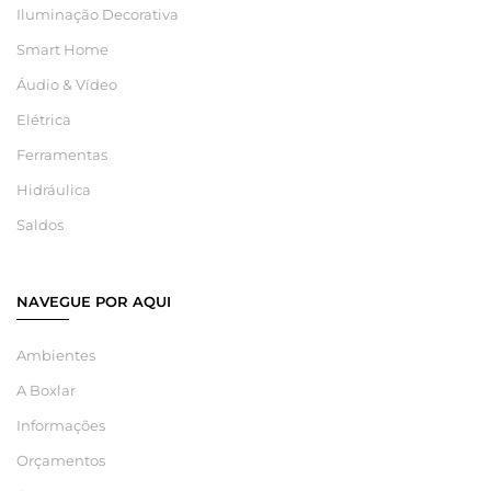
Iluminação Decorativa
Smart Home
Áudio & Vídeo
Elétrica
Ferramentas
Hidráulica
Saldos
NAVEGUE POR AQUI
Ambientes
A Boxlar
Informações
Orçamentos