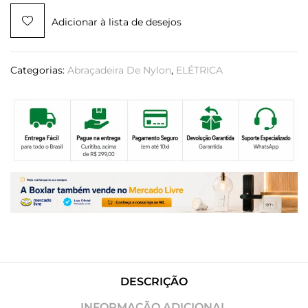
Adicionar à lista de desejos
Categorias:
Abraçadeira De Nylon
,
ELÉTRICA
DESCRIÇÃO
INFORMAÇÃO ADICIONAL