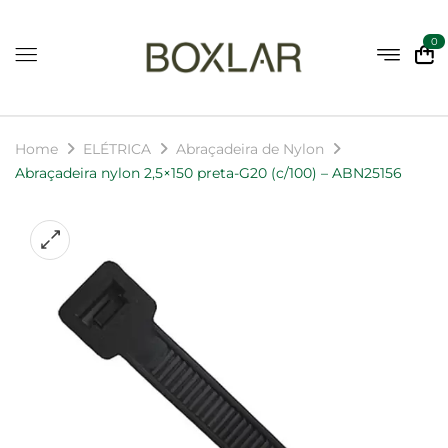
0
Home
ELÉTRICA
Abraçadeira de Nylon
Abraçadeira nylon 2,5×150 preta-G20 (c/100) – ABN25156