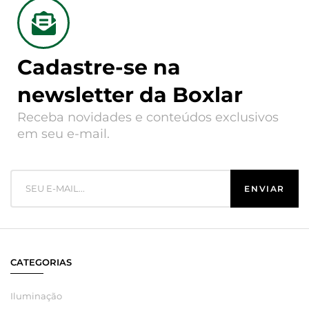
Cadastre-se na
newsletter da Boxlar
Receba novidades e conteúdos exclusivos
em seu e-mail.
CATEGORIAS
Iluminação