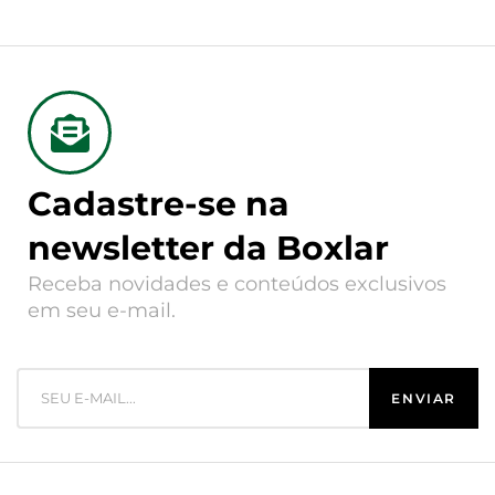
Cadastre-se na
newsletter da Boxlar
Receba novidades e conteúdos exclusivos
em seu e-mail.