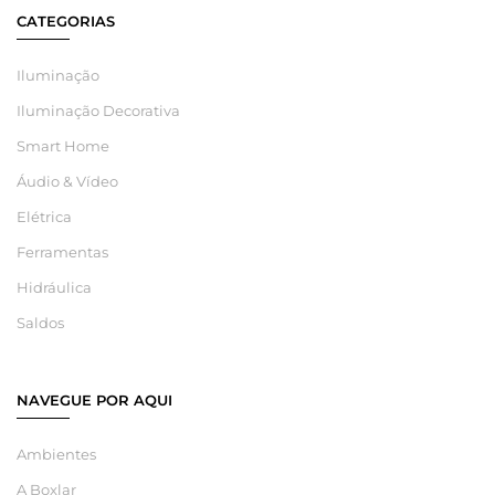
CATEGORIAS
Iluminação
Iluminação Decorativa
Smart Home
Áudio & Vídeo
Elétrica
Ferramentas
Hidráulica
Saldos
NAVEGUE POR AQUI
Ambientes
A Boxlar