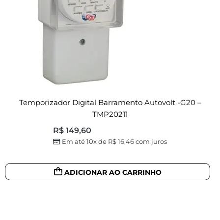
Temporizador Digital Barramento Autovolt -G20 –
TMP20211
R$
149,60
Em até 10x de
R$
16,46
com juros
ADICIONAR AO CARRINHO