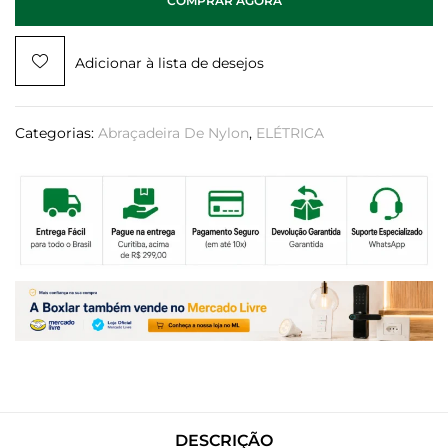
COMPRAR AGORA
Adicionar à lista de desejos
Categorias:
Abraçadeira De Nylon
,
ELÉTRICA
DESCRIÇÃO