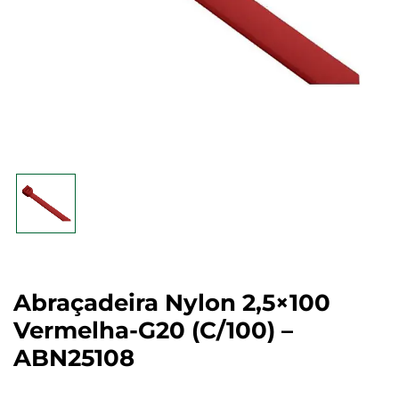
Abraçadeira Nylon 2,5×100
Vermelha-G20 (c/100) –
ABN25108