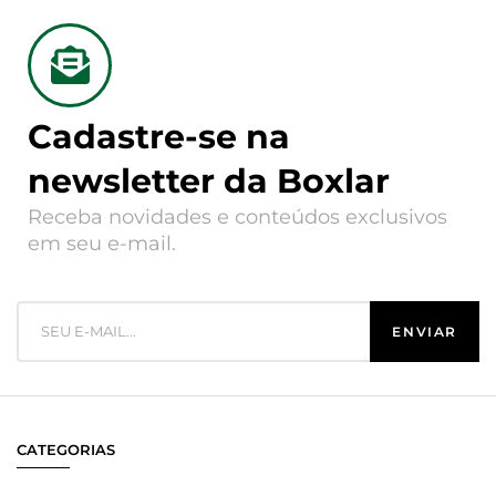
Cadastre-se na
newsletter da Boxlar
Receba novidades e conteúdos exclusivos
em seu e-mail.
CATEGORIAS