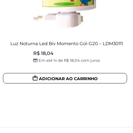
Luz Noturna Led Biv Momento Gol-G20 – LDM30111
R$
18,04
Em até 1x de
R$
18,04
com juros
ADICIONAR AO CARRINHO