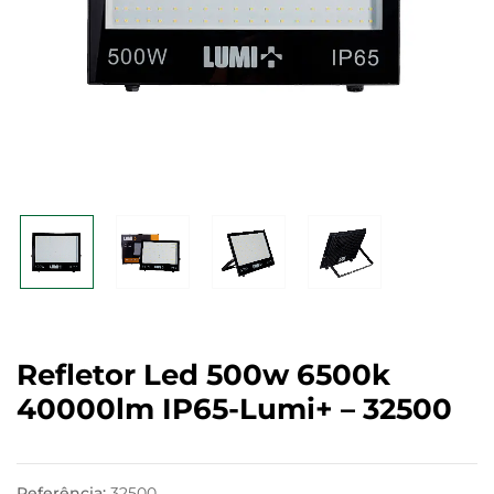
Refletor Led 500w 6500k
40000lm IP65-Lumi+ – 32500
Referência:
32500