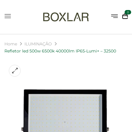
0
Home
ILUMINAÇÃO
Refletor led 500w 6500k 40000lm IP65-Lumi+ – 32500