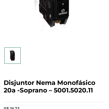
Disjuntor Nema Monofásico
20a -Soprano – 5001.5020.11
R$
19,73