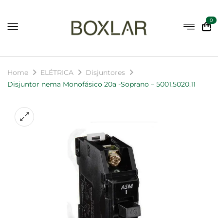
0
Home
ELÉTRICA
Disjuntores
Disjuntor nema Monofásico 20a -Soprano – 5001.5020.11