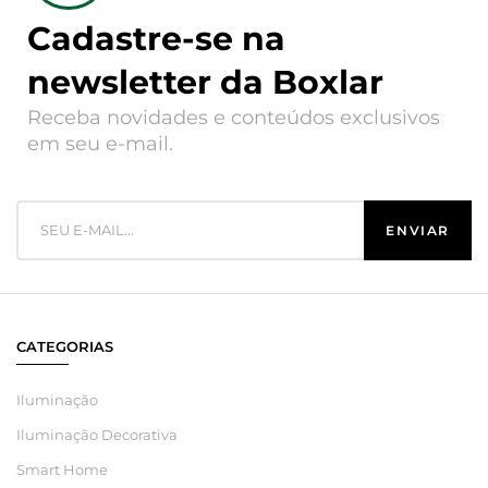
Cadastre-se na
newsletter da Boxlar
Receba novidades e conteúdos exclusivos
em seu e-mail.
CATEGORIAS
Iluminação
Iluminação Decorativa
Smart Home