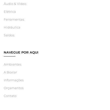
Áudio & Vídeo
Elétrica
Ferramentas
Hidráulica
Saldos
NAVEGUE POR AQUI
Ambientes
A Boxlar
Informações
Orçamentos
Contato