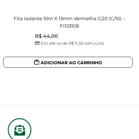
Fita Isolante 10m X 13mm Vermelha-G20 (c/10) –
FIS13108
R$
44,00
Em até 4x de
R$
11,55
com juros
ADICIONAR AO CARRINHO