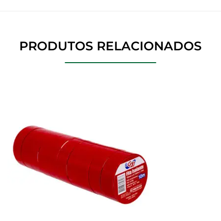
PRODUTOS RELACIONADOS