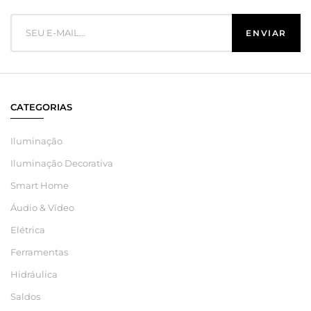
CATEGORIAS
Iluminação
Iluminação Decorativa
Smart Home
Áudio & Vídeo
Elétrica
Ferramentas
Hidráulica
Saldos