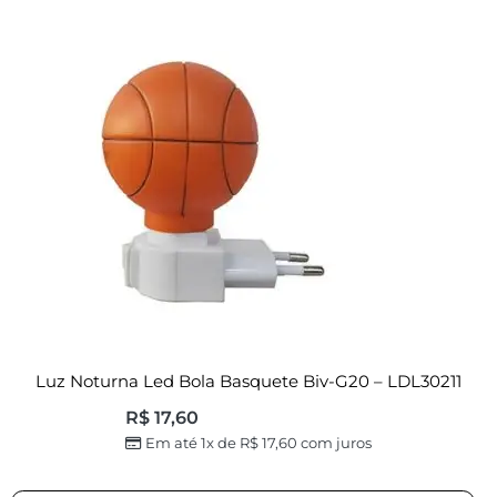
Luz Noturna Led Bola Basquete Biv-G20 – LDL30211
R$
17,60
Em até 1x de
R$
17,60
com juros