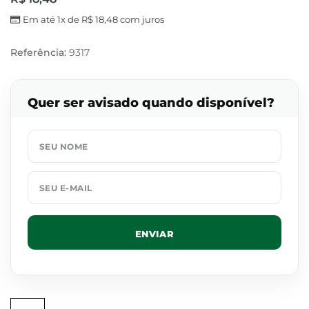
Em até 1x de
R$
18,48
com juros
Referência:
9317
Quer ser avisado quando disponível?
ENVIAR