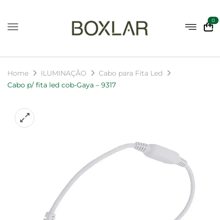
0
Home
ILUMINAÇÃO
Cabo para Fita Led
Cabo p/ fita led cob-Gaya – 9317