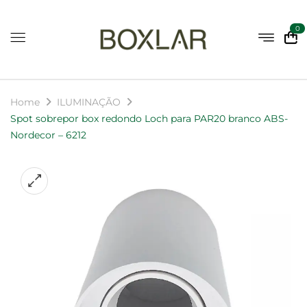
0
Home
ILUMINAÇÃO
Spot sobrepor box redondo Loch para PAR20 branco ABS-
Nordecor – 6212