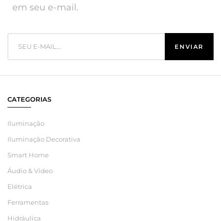
em seu e-mail.
CATEGORIAS
Iluminação
Iluminação Decorativa
Smart Home
Áudio & Vídeo
Elétrica
Ferramentas
Hidráulica