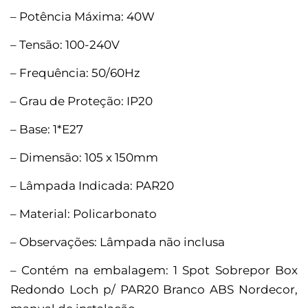
– Potência Máxima: 40W
– Tensão: 100-240V
– Frequência: 50/60Hz
– Grau de Proteção: IP20
– Base: 1*E27
– Dimensão: 105 x 150mm
– Lâmpada Indicada: PAR20
– Material: Policarbonato
– Observações: Lâmpada não inclusa
– Contém na embalagem: 1 Spot Sobrepor Box
Redondo Loch p/ PAR20 Branco ABS Nordecor,