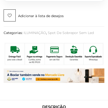
Adicionar à lista de desejos
Categorias:
ILUMINAÇÃO
,
Spot De Sobrepor Sem Led
DESCRIÇÃO