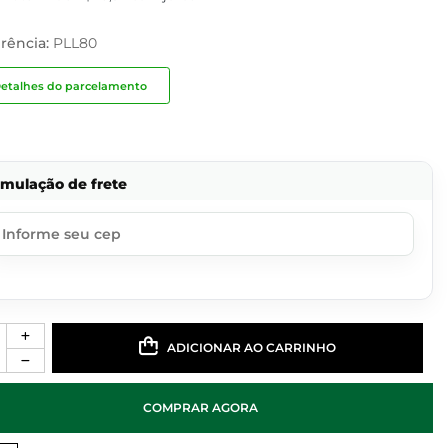
rência:
PLL80
etalhes do parcelamento
imulação de frete
ADICIONAR AO CARRINHO
COMPRAR AGORA