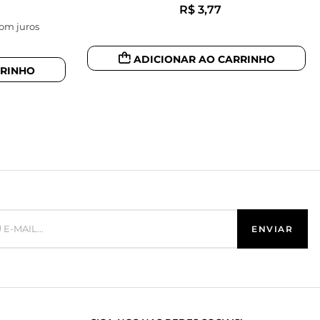
R$
3,77
om juros
ADICIONAR AO CARRINHO
RRINHO