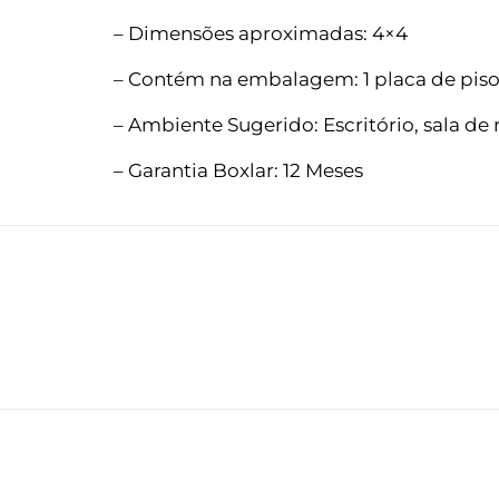
– Dimensões aproximadas: 4×4
– Contém na embalagem: 1 placa de pis
– Ambiente Sugerido: Escritório, sala de
– Garantia Boxlar: 12 Meses