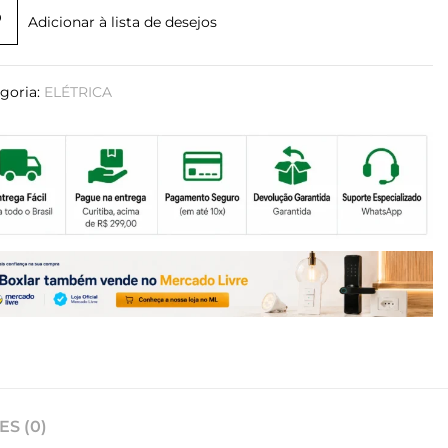
Adicionar à lista de desejos
goria:
ELÉTRICA
S (0)