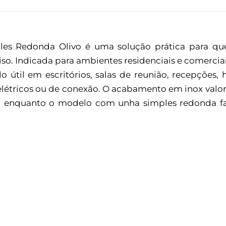
ples Redonda Olivo é uma solução prática para 
piso. Indicada para ambientes residenciais e comerci
o útil em escritórios, salas de reunião, recepções, 
étricos ou de conexão. O acabamento em inox valori
al, enquanto o modelo com unha simples redonda f