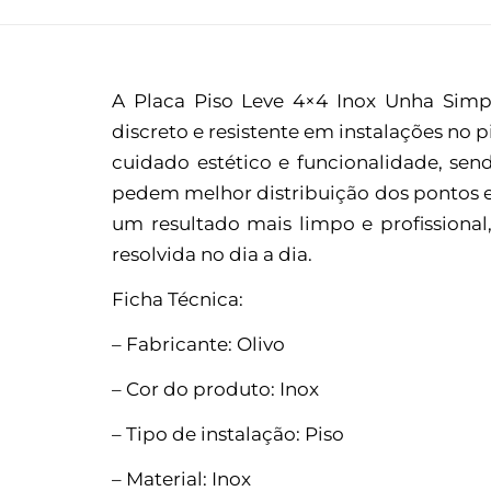
A Placa Piso Leve 4×4 Inox Unha Sim
discreto e resistente em instalações no 
cuidado estético e funcionalidade, send
pedem melhor distribuição dos pontos el
um resultado mais limpo e profission
resolvida no dia a dia.
Ficha Técnica:
– Fabricante: Olivo
– Cor do produto: Inox
– Tipo de instalação: Piso
– Material: Inox