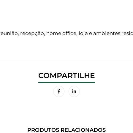
o
 reunião, recepção, home office, loja e ambientes res
PRODUTOS RELACIONADOS