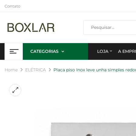
Contato
CATEGORIAS
LOJA
A EMPR
Home
ELÉTRICA
Placa piso Inox leve unha simples red