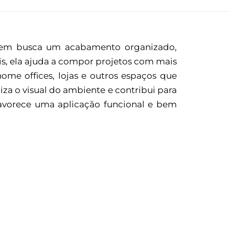
quem busca um acabamento organizado,
ais, ela ajuda a compor projetos com mais
home offices, lojas e outros espaços que
za o visual do ambiente e contribui para
avorece uma aplicação funcional e bem