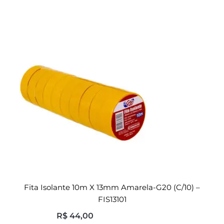
Fita Isolante 10m X 13mm Amarela-G20 (c/10) –
FIS13101
R$
44,00