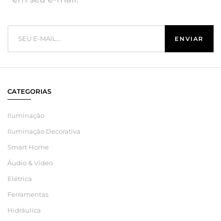
CATEGORIAS
Iluminação
Iluminação Decorativa
Smart Home
Áudio & Vídeo
Elétrica
Ferramentas
Hidráulica