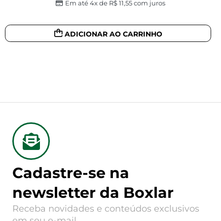
Em até 4x de
R$
11,55
com juros
ADICIONAR AO CARRINHO
Cadastre-se na
newsletter da Boxlar
Receba novidades e conteúdos exclusivos
em seu e-mail.