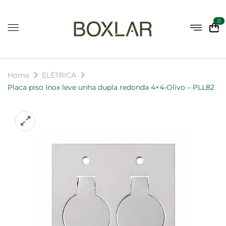
0
Home
ELÉTRICA
Placa piso Inox leve unha dupla redonda 4×4-Olivo – PLL82