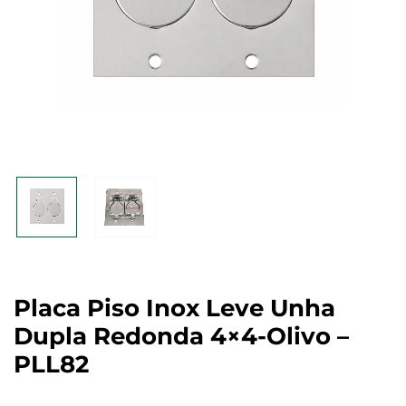
Placa Piso Inox Leve Unha
Dupla Redonda 4×4-Olivo –
PLL82