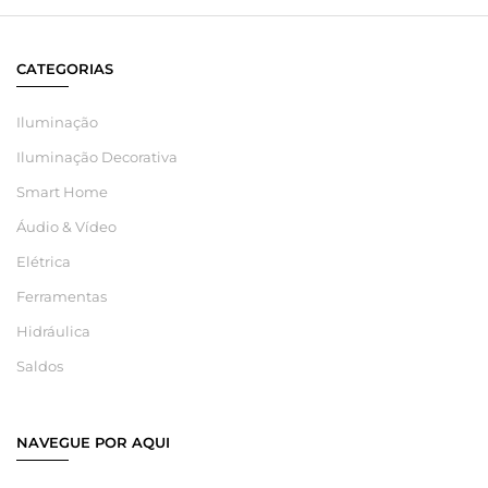
CATEGORIAS
Iluminação
Iluminação Decorativa
Smart Home
Áudio & Vídeo
Elétrica
Ferramentas
Hidráulica
Saldos
NAVEGUE POR AQUI