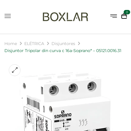
0
Home
ELÉTRICA
Disjuntores
Disjuntor Tripolar din curva c 16a-Soprano* – 05121.0016.31