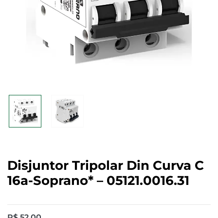
Disjuntor Tripolar Din Curva C
16a-Soprano* – 05121.0016.31
R$
52,00