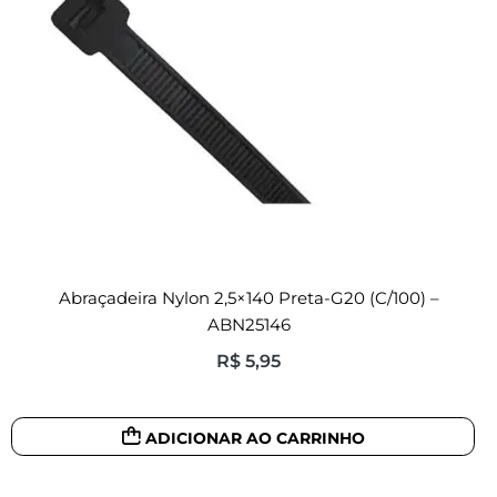
Abraçadeira Nylon 2,5×140 Preta-G20 (c/100) –
ABN25146
R$
5,95
ADICIONAR AO CARRINHO