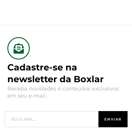
Cadastre-se na
newsletter da Boxlar
Receba novidades e conteúdos exclusivos
em seu e-mail.