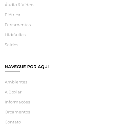
Áudio & Vídeo
Elétrica
Ferramentas
Hidráulica
Saldos
NAVEGUE POR AQUI
Ambientes
A Boxlar
Informações
Orçamentos
Contato