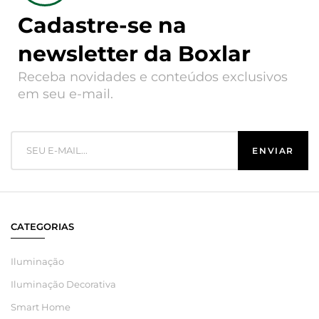
Cadastre-se na
newsletter da Boxlar
Receba novidades e conteúdos exclusivos
em seu e-mail.
CATEGORIAS
Iluminação
Iluminação Decorativa
Smart Home