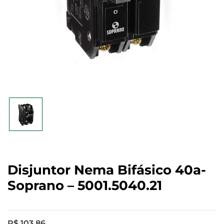
Disjuntor Nema Bifásico 40a-
Soprano – 5001.5040.21
R$
103,86