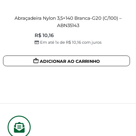
Abraçadeira Nylon 3,5×140 Branca-G20 (c/100) –
ABN35143
R$
10,16
Em até 1x de
R$
10,16
com juros
ADICIONAR AO CARRINHO