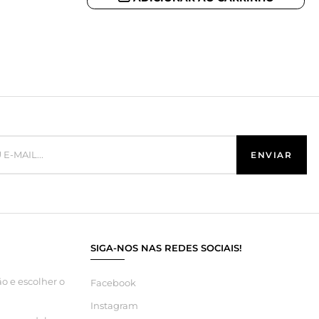
SIGA-NOS NAS REDES SOCIAIS!
o e escolher o
Facebook
Instagram