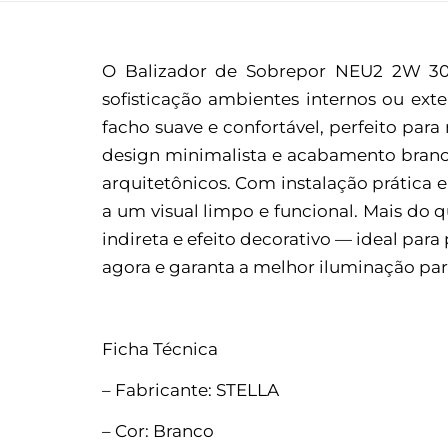
O Balizador de Sobrepor NEU2 2W 300
sofisticação ambientes internos ou ex
facho suave e confortável, perfeito par
design minimalista e acabamento branco
arquitetônicos. Com instalação prática
a um visual limpo e funcional. Mais do
indireta e efeito decorativo — ideal par
agora e garanta a melhor iluminação par
Ficha Técnica
– Fabricante: STELLA
– Cor: Branco