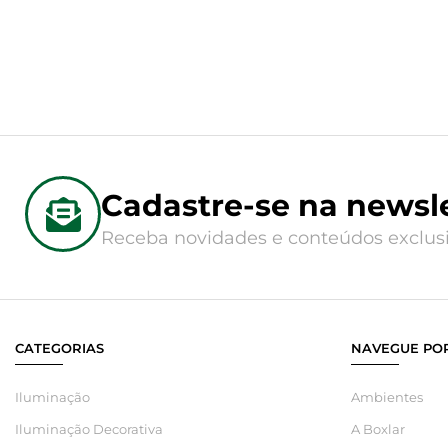
Cadastre-se na newsle
Receba novidades e conteúdos exclusi
CATEGORIAS
NAVEGUE POR
Iluminação
Ambientes
Iluminação Decorativa
A Boxlar