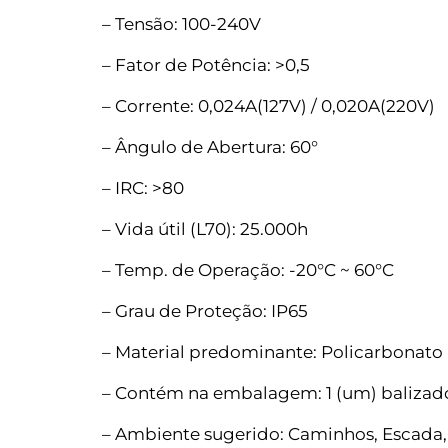
– Tensão: 100-240V
– Fator de Potência: >0,5
– Corrente: 0,024A(127V) / 0,020A(220V)
– Ângulo de Abertura: 60°
– IRC: >80
– Vida útil (L70): 25.000h
– Temp. de Operação: -20°C ~ 60°C
– Grau de Proteção: IP65
– Material predominante: Policarbonato
– Contém na embalagem: 1 (um) balizad
– Ambiente sugerido: Caminhos, Escada,