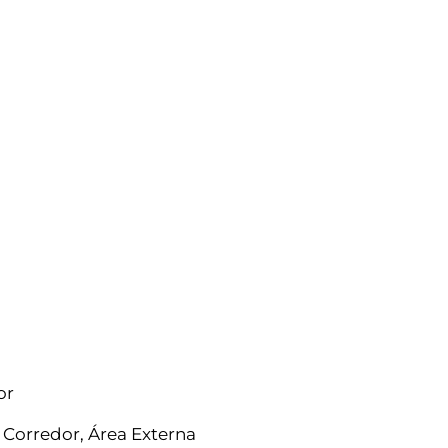
or
 Corredor, Área Externa