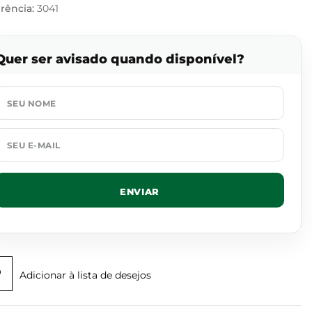
rência:
3041
Quer ser avisado quando disponível?
ENVIAR
Adicionar à lista de desejos