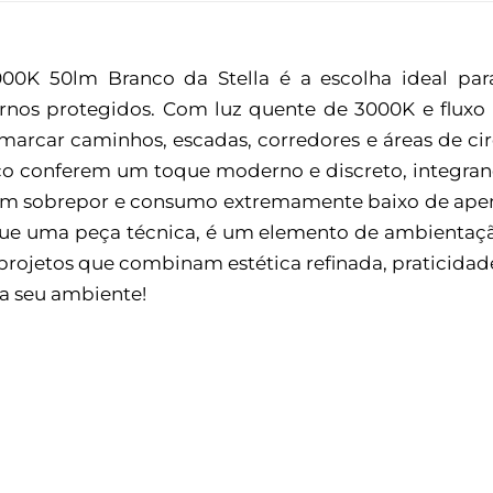
0K 50lm Branco da Stella é a escolha ideal par
ternos protegidos. Com luz quente de 3000K e fluxo
a marcar caminhos, escadas, corredores e áreas de c
 conferem um toque moderno e discreto, integrando
 em sobrepor e consumo extremamente baixo de apena
 que uma peça técnica, é um elemento de ambientaç
a projetos que combinam estética refinada, praticidade
a seu ambiente!