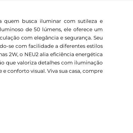
a quem busca iluminar com sutileza e
 luminoso de 50 lúmens, ele oferece um
irculação com elegância e segurança. Seu
-se com facilidade a diferentes estilos
s 2W, o NEU2 alia eficiência energética
ão que valoriza detalhes com iluminação
 e conforto visual. Viva sua casa, compre