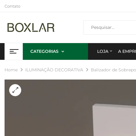
Contato
CATEGORIAS
LOJA
A EMPR
Home
ILUMINAÇÃO DECORATIVA
Balizador de Sobrepo